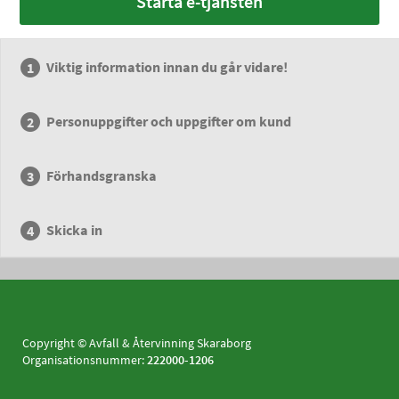
Starta e-tjänsten
Viktig information innan du går vidare!
Personuppgifter och uppgifter om kund
Förhandsgranska
Skicka in
Copyright © Avfall & Återvinning Skaraborg
Organisationsnummer:
222000-1206