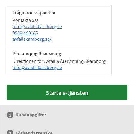
Frågor om e-tjänsten
Kontakta oss
info@avfallskaraborg.se
0500-498185
avfallskaraborg.se/
Personuppgiftsansvarig
Direktionen för Avfall & Återvinning Skaraborg
info@avfallskaraborg.se
Starta e-tjänsten
Kunduppgifter
Förhandsgranska