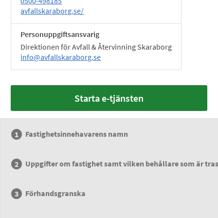
0500-498185
avfallskaraborg.se/
Personuppgiftsansvarig
Direktionen för Avfall & Återvinning Skaraborg
info@avfallskaraborg.se
Starta e-tjänsten
Fastighetsinnehavarens namn
Uppgifter om fastighet samt vilken behållare som är tra
Förhandsgranska